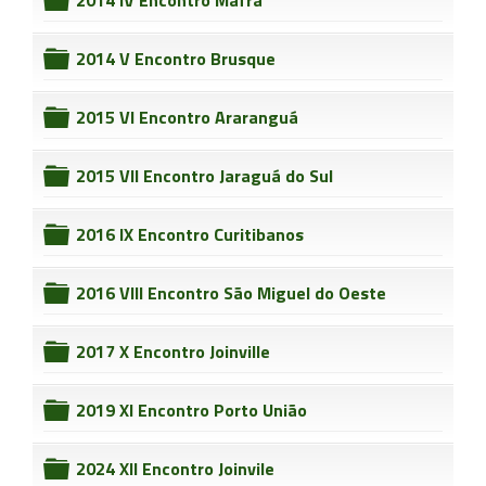
2014 IV Encontro Mafra
folder
2014 V Encontro Brusque
folder
2015 VI Encontro Araranguá
folder
2015 VII Encontro Jaraguá do Sul
folder
2016 IX Encontro Curitibanos
folder
2016 VIII Encontro São Miguel do Oeste
folder
2017 X Encontro Joinville
folder
2019 XI Encontro Porto União
folder
2024 XII Encontro Joinvile