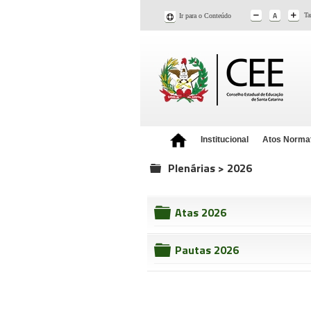
Ta
Ir para o Conteúdo
Institucional
Atos Norma
Plenárias > 2026
folder
Atas 2026
folder
Pautas 2026
folder