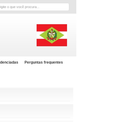
scar
edenciadas
Perguntas frequentes