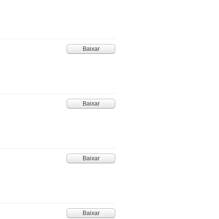
Baixar
Baixar
Baixar
Baixar