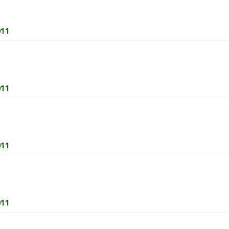
011
011
011
011