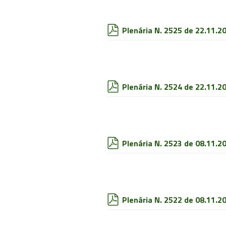
Plenária N. 2525 de 22.11.2
pdf
Plenária N. 2524 de 22.11.2
pdf
Plenária N. 2523 de 08.11.2
pdf
Plenária N. 2522 de 08.11.2
pdf