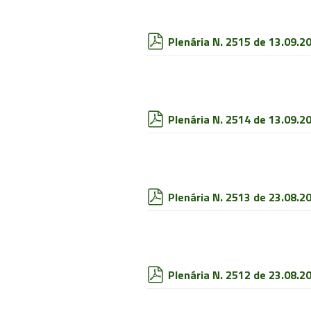
Plenária N. 2515 de 13.09.2
pdf
Plenária N. 2514 de 13.09.2
pdf
Plenária N. 2513 de 23.08.2
pdf
Plenária N. 2512 de 23.08.2
pdf