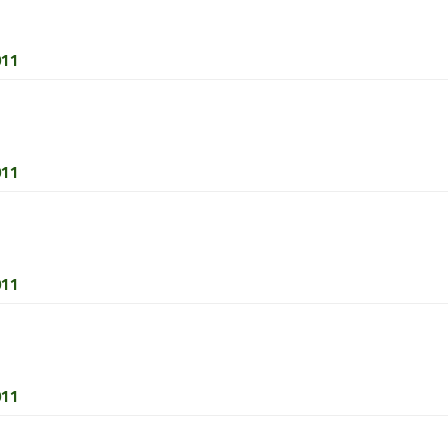
011
011
011
011