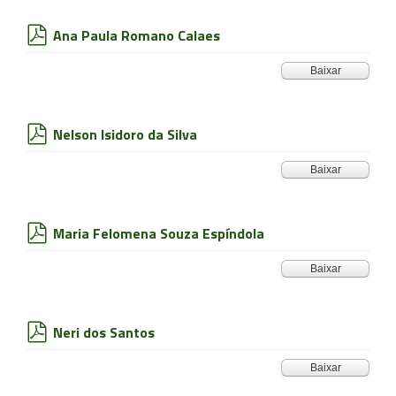
Ana Paula Romano Calaes
pdf
Baixar
Nelson Isidoro da Silva
pdf
Baixar
Maria Felomena Souza Espíndola
pdf
Baixar
Neri dos Santos
pdf
Baixar