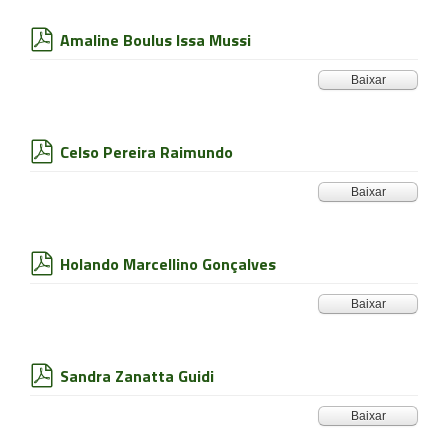
Amaline Boulus Issa Mussi
pdf
Baixar
Celso Pereira Raimundo
pdf
Baixar
Holando Marcellino Gonçalves
pdf
Baixar
Sandra Zanatta Guidi
pdf
Baixar