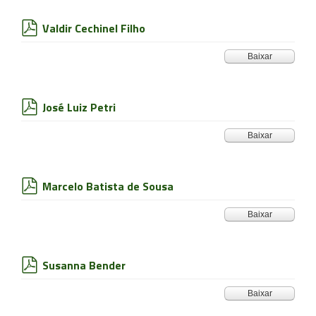
Valdir Cechinel Filho
pdf
Baixar
José Luiz Petri
pdf
Baixar
Marcelo Batista de Sousa
pdf
Baixar
Susanna Bender
pdf
Baixar