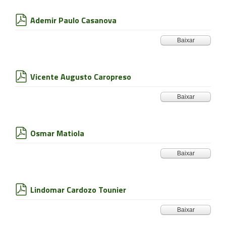
Ademir Paulo Casanova
pdf
Baixar
Vicente Augusto Caropreso
pdf
Baixar
Osmar Matiola
pdf
Baixar
Lindomar Cardozo Tounier
pdf
Baixar