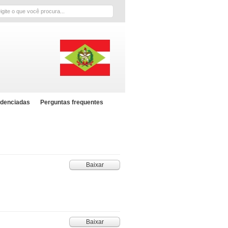
scar
edenciadas
Perguntas frequentes
Baixar
Baixar