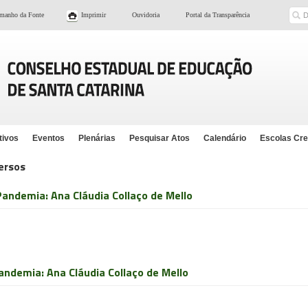
Bu
manho da Fonte
Imprimir
Ouvidoria
Portal da Transparência
tivos
Eventos
Plenárias
Pesquisar Atos
Calendário
Escolas Cr
ersos
andemia: Ana Cláudia Collaço de Mello
ndemia: Ana Cláudia Collaço de Mello